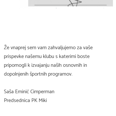
Že vnaprej sem vam zahvaljujemo za vaše
prispevke našemu klubu s katerimi boste
pripomogli k izvajanju naših osnovnih in
dopolnjenih športnih programov.
Saša Eminić Cimperman
Predsednica PK Miki