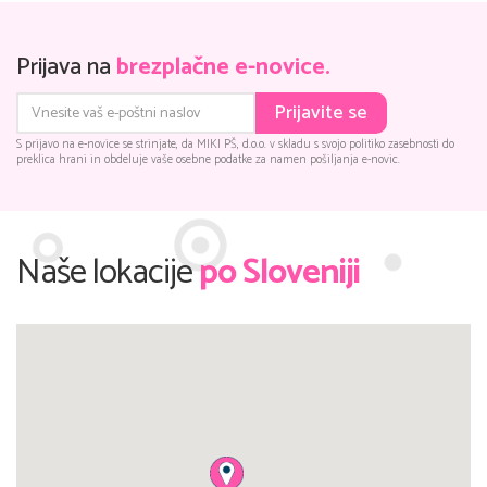
Prijava na
brezplačne e-novice.
Prijavite se
S prijavo na e-novice se strinjate, da MIKI PŠ, d.o.o. v skladu s svojo politiko zasebnosti do
preklica hrani in obdeluje vaše osebne podatke za namen pošiljanja e-novic.
Naše lokacije
po Sloveniji