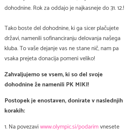
dohodnine. Rok za oddajo je najkasneje do 31. 12.!
Tako boste del dohodnine, ki ga sicer plačujete
državi, namenili sofinanciranju delovanja našega
kluba. To vaše dejanje vas ne stane nič, nam pa
vsaka prejeta donacija pomeni veliko!
Zahvaljujemo se vsem, ki so del svoje
dohodnine že namenili PK MIKI!
Postopek je enostaven, d
onirate v naslednjih
korakih:
1. Na povezavi
www.olympic.si/podarim
vnesete