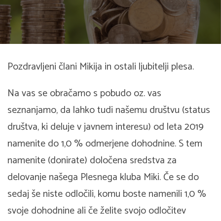
Pozdravljeni člani Mikija in ostali ljubitelji plesa.
Na vas se obračamo s pobudo oz. vas
seznanjamo, da lahko tudi našemu društvu (status
društva, ki deluje v javnem interesu) od leta 2019
namenite do 1,0 % odmerjene dohodnine. S tem
namenite (donirate) določena sredstva za
delovanje našega Plesnega kluba Miki. Če se do
sedaj še niste odločili, komu boste namenili 1,0 %
svoje dohodnine ali če želite svojo odločitev