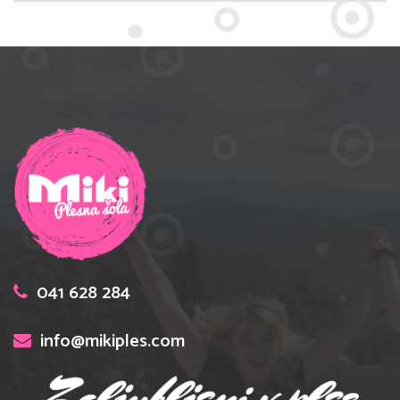
041 628 284
info@mikiples.com