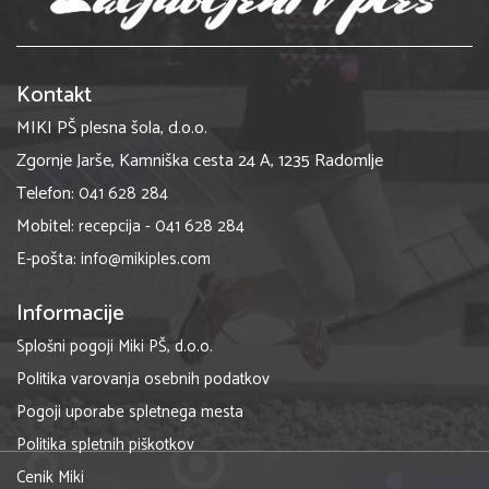
Kontakt
MIKI PŠ plesna šola, d.o.o.
Zgornje Jarše, Kamniška cesta 24 A, 1235 Radomlje
Telefon:
041 628 284
Mobitel:
recepcija - 041 628 284
E-pošta:
info@mikiples.com
Informacije
Splošni pogoji Miki PŠ, d.o.o.
Politika varovanja osebnih podatkov
Pogoji uporabe spletnega mesta
Politika spletnih piškotkov
Cenik Miki