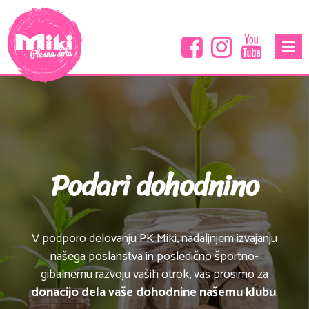
Podari dohodnino
V podporo delovanju PK Miki, nadaljnjem izvajanju
našega poslanstva in posledično športno-
gibalnemu razvoju vaših otrok, vas prosimo za
donacijo dela vaše dohodnine našemu klubu
.