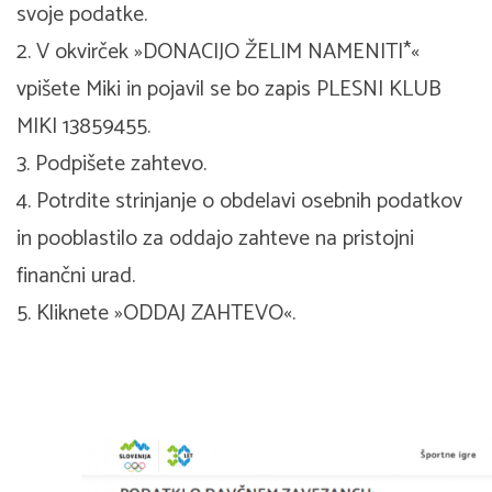
svoje podatke.
2. V okvirček »DONACIJO ŽELIM NAMENITI*«
vpišete Miki in pojavil se bo zapis PLESNI KLUB
MIKI 13859455.
3. Podpišete zahtevo.
4. Potrdite strinjanje o obdelavi osebnih podatkov
in pooblastilo za oddajo zahteve na pristojni
finančni urad.
5. Kliknete »ODDAJ ZAHTEVO«.