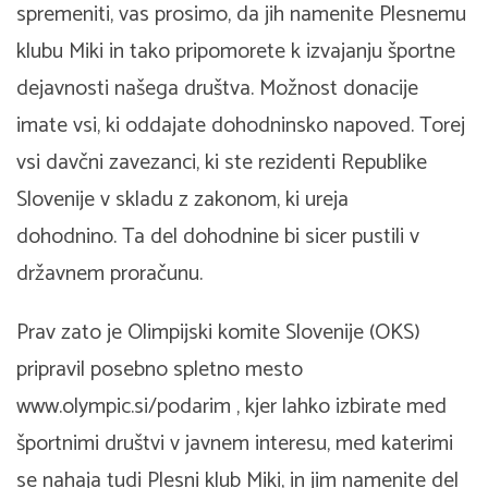
spremeniti, vas prosimo, da jih namenite Plesnemu
klubu Miki in tako pripomorete k izvajanju športne
dejavnosti našega društva. Možnost donacije
imate vsi, ki oddajate dohodninsko napoved. Torej
vsi davčni zavezanci, ki ste rezidenti Republike
Slovenije v skladu z zakonom, ki ureja
dohodnino. Ta del dohodnine bi sicer pustili v
državnem proračunu.
Prav zato je Olimpijski komite Slovenije (OKS)
pripravil posebno spletno mesto
www.olympic.si/podarim , kjer lahko izbirate med
športnimi društvi v javnem interesu, med katerimi
se nahaja tudi Plesni klub Miki, in jim namenite del